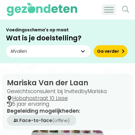
Voedingsschema's op maat
Wat is je doelstelling?
Ga verder
Mariska Van der Laan
Gewichtsconsulent bij InvitedbyMariska
Hobahostraat 10 Lisse
5 jaar ervaring
Begeleiding mogelijkheden:
Face-to-face
(offline)