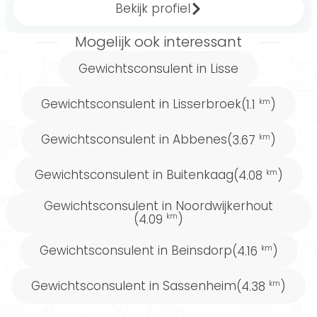
Bekijk profiel
Mogelijk ook interessant
Gewichtsconsulent in Lisse
Gewichtsconsulent in Lisserbroek
(1.1
)
km
Gewichtsconsulent in Abbenes
(3.67
)
km
Gewichtsconsulent in Buitenkaag
(4.08
)
km
Gewichtsconsulent in Noordwijkerhout
(4.09
)
km
Gewichtsconsulent in Beinsdorp
(4.16
)
km
Gewichtsconsulent in Sassenheim
(4.38
)
km