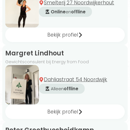
Smelterij 27 Noordwijkerhout
Online
en
offline
Bekijk profiel
Margret Lindhout
Gewichtsconsulent bij Energy from Food
Dahliastraat 54 Noordwijk
Alleen
offline
Bekijk profiel