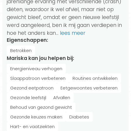
jarenlange ervaring met verschillende (crash)
diëten, waardoor ik wel afviel, maar niet op
gewicht bleef, omdat er geen nieuwe leefstijl
werd aangeleerd, ben ik mij gaan verdiepen in
hoe het anders kan.
..
lees meer
Eigenschappen:
Betrokken
Mariska kan jou helpen bij:
Energieniveau verhogen
Slaappatroon verbeteren
Routines ontwikkelen
Gezond eetpatroon
Eetgewoontes verbeteren
Gezonde leefstijl
Afvallen
Behoud van gezond gewicht
Gezonde keuzes maken
Diabetes
Hart- en vaatziekten