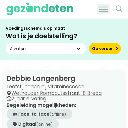
Voedingsschema's op maat
Wat is je doelstelling?
Ga verder
Debbie Langenberg
Leefstijlcoach bij Vitaminecoach
Wethouder Romboutsstraat 18 Breda
2 jaar ervaring
Begeleiding mogelijkheden:
Face-to-face
(offline)
Digitaal
(online)