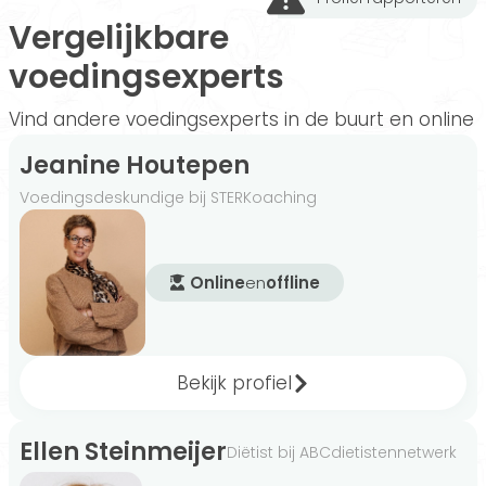
Vergelijkbare
voedingsexperts
Vind andere voedingsexperts in de buurt en online
Jeanine Houtepen
Voedingsdeskundige bij STERKoaching
Online
en
offline
Bekijk profiel
Ellen Steinmeijer
Diëtist bij ABCdietistennetwerk