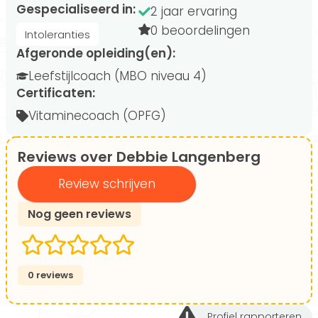
Gespecialiseerd in:
2 jaar ervaring
0 beoordelingen
Intoleranties
Afgeronde opleiding(en):
Leefstijlcoach (MBO niveau 4)
Certificaten:
Vitaminecoach (OPFG)
Reviews over Debbie Langenberg
Review schrijven
Nog geen reviews
0 reviews
Profiel rapporteren