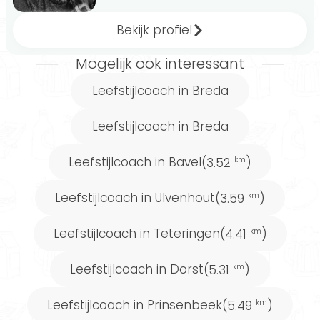
Bekijk profiel
Mogelijk ook interessant
Leefstijlcoach in Breda
Leefstijlcoach in Breda
Leefstijlcoach in Bavel
(3.52
)
km
Leefstijlcoach in Ulvenhout
(3.59
)
km
Leefstijlcoach in Teteringen
(4.41
)
km
Leefstijlcoach in Dorst
(5.31
)
km
Leefstijlcoach in Prinsenbeek
(5.49
)
km