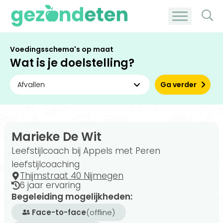
Voedingsschema's op maat
Wat is je doelstelling?
Ga verder
Marieke De Wit
Leefstijlcoach bij Appels met Peren
leefstijlcoaching
Thijmstraat 40 Nijmegen
6 jaar ervaring
Begeleiding mogelijkheden:
Face-to-face
(offline)