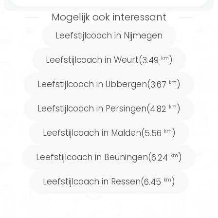
Mogelijk ook interessant
Leefstijlcoach in Nijmegen
Leefstijlcoach in Weurt
(3.49
)
km
Leefstijlcoach in Ubbergen
(3.67
)
km
Leefstijlcoach in Persingen
(4.82
)
km
Leefstijlcoach in Malden
(5.56
)
km
Leefstijlcoach in Beuningen
(6.24
)
km
Leefstijlcoach in Ressen
(6.45
)
km