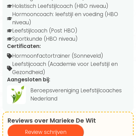
Holistisch Leefstijlcoach (HBO niveau)
Hormooncoach: leefstijl en voeding (HBO
niveau)
Leefstijlcoach (Post HBO)
Sportkunde (HBO niveau)
Certificaten:
Hormoonfactortrainer (Sonneveld)
Leefstijcoach (Academie voor Leefstijl en
Gezondheid)
Aangesloten bij:
Beroepsvereniging Leefstijlcoaches
Nederland
Reviews over Marieke De Wit
Review schrijven