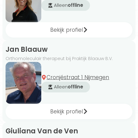
Alleen
offline
Bekijk profiel
Jan Blaauw
Orthomoleculair therapeut bij Praktijk Blaauw B.V.
Cronjéstraat 1 Nijmegen
Alleen
offline
Bekijk profiel
Giuliana Van de Ven