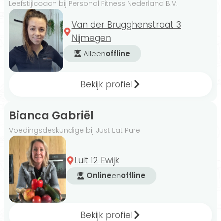
Leefstijlcoach bij Personal Fitness Nederland B.V.
Van der Brugghenstraat 3
Nijmegen
Alleen
offline
Bekijk profiel
Bianca Gabriël
Voedingsdeskundige bij Just Eat Pure
Luit 12 Ewijk
Online
en
offline
Bekijk profiel