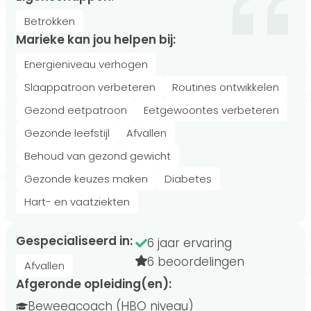
Betrokken
Marieke kan jou helpen bij:
Energieniveau verhogen
Slaappatroon verbeteren
Routines ontwikkelen
Gezond eetpatroon
Eetgewoontes verbeteren
Gezonde leefstijl
Afvallen
Behoud van gezond gewicht
Gezonde keuzes maken
Diabetes
Hart- en vaatziekten
Gespecialiseerd in:
6 jaar ervaring
6 beoordelingen
Afvallen
Afgeronde opleiding(en):
Beweegcoach (HBO niveau)