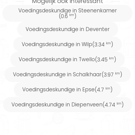
Mogelijk ook interessant
Voedingsdeskundige in Steenenkamer
(0.6
)
km
Voedingsdeskundige in Deventer
Voedingsdeskundige in Wilp
(3.34
)
km
Voedingsdeskundige in Twello
(3.45
)
km
Voedingsdeskundige in Schalkhaar
(3.97
)
km
Voedingsdeskundige in Epse
(4.7
)
km
Voedingsdeskundige in Diepenveen
(4.74
)
km