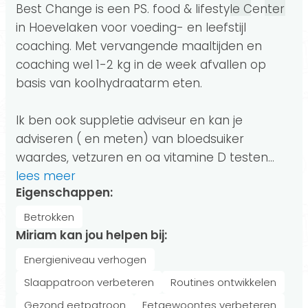
Best Change is een PS. food & lifestyle Center
in Hoevelaken voor voeding- en leefstijl
coaching. Met vervangende maaltijden en
coaching wel 1-2 kg in de week afvallen op
basis van koolhydraatarm eten.
Ik ben ook suppletie adviseur en kan je
adviseren ( en meten) van bloedsuiker
waardes, vetzuren en oa vitamine D testen.
..
lees meer
Eigenschappen:
Betrokken
Miriam kan jou helpen bij:
Energieniveau verhogen
Slaappatroon verbeteren
Routines ontwikkelen
Gezond eetpatroon
Eetgewoontes verbeteren