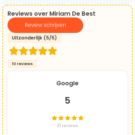
Reviews over Miriam De Best
Review schrijven
Uitzonderlijk (5/5)
10 reviews
Google
5
10 reviews