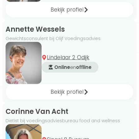
Bekijk profiel
Annette Wessels
Gewichtsconsulent bij Olijf Voedingsadvies
Lindelaar 2 Odijk
Online
en
offline
Bekijk profiel
Corinne Van Acht
Diëtist bij voedingsadviesbureau food and wellness