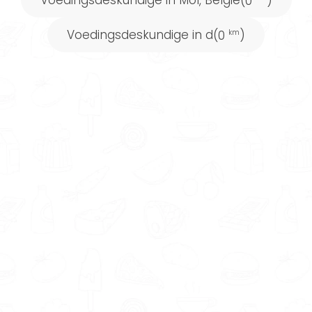
(0
)
Voedingsdeskundige in d
(0
)
km