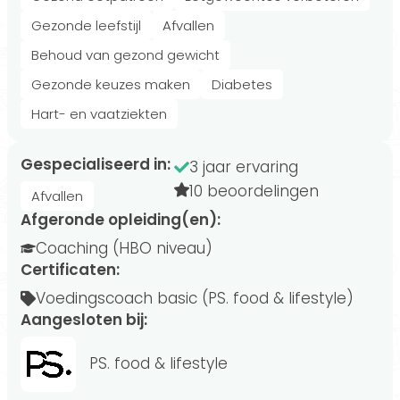
Gezonde leefstijl
Afvallen
Behoud van gezond gewicht
Gezonde keuzes maken
Diabetes
Hart- en vaatziekten
Gespecialiseerd in:
3 jaar ervaring
10 beoordelingen
Afvallen
Afgeronde opleiding(en):
Coaching (HBO niveau)
Certificaten:
Voedingscoach basic (PS. food & lifestyle)
Aangesloten bij:
PS. food & lifestyle