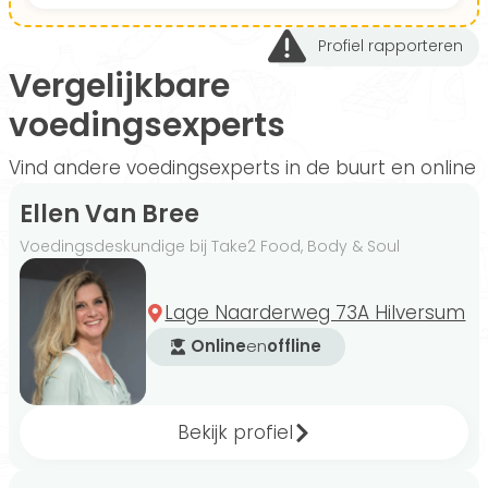
Profiel rapporteren
Vergelijkbare
voedingsexperts
Vind andere voedingsexperts in de buurt en online
Ellen Van Bree
Voedingsdeskundige bij Take2 Food, Body & Soul
Lage Naarderweg 73A Hilversum
Online
en
offline
Bekijk profiel