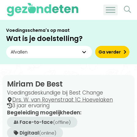
Voedingsschema's op maat
Wat is je doelstelling?
Ga verder
Miriam De Best
Voedingsdeskundige bij Best Change
Drs. W. van Royenstraat 1C Hoevelaken
3 jaar ervaring
Begeleiding mogelijkheden:
Face-to-face
(offline)
Digitaal
(online)