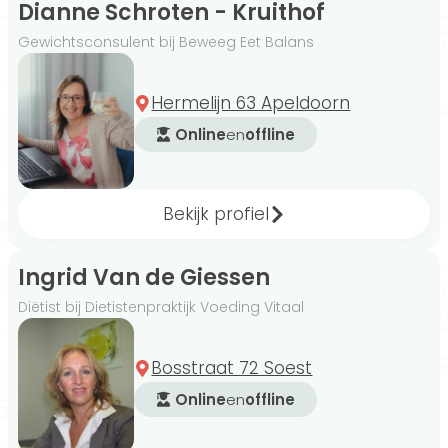
Dianne Schroten - Kruithof
Gewichtsconsulent bij Beweeg Eet Balans
Hermelijn 63 Apeldoorn
Online
en
offline
Bekijk profiel
Ingrid Van de Giessen
Diëtist bij Dietistenpraktijk Voeding Vitaal
Bosstraat 72 Soest
Online
en
offline