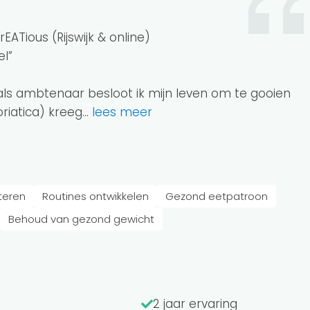
EATious (Rijswijk & online)
el”
 als ambtenaar besloot ik mijn leven om te gooien
riatica) kreeg.
..
lees meer
teren
Routines ontwikkelen
Gezond eetpatroon
Behoud van gezond gewicht
2 jaar ervaring