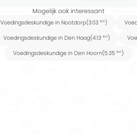
Mogelijk ook interessant
Voedingsdeskundige in Nootdorp
Voed
(3.03
)
km
Voedingsdeskundige in Den Haag
Voe
(4.13
)
km
Voedingsdeskundige in Den Hoorn
(5.35
)
km