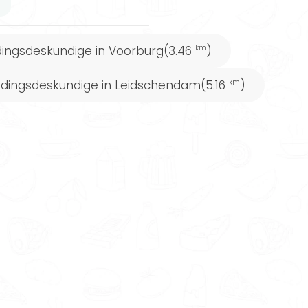
ingsdeskundige in Voorburg
(3.46
)
km
dingsdeskundige in Leidschendam
(5.16
)
km