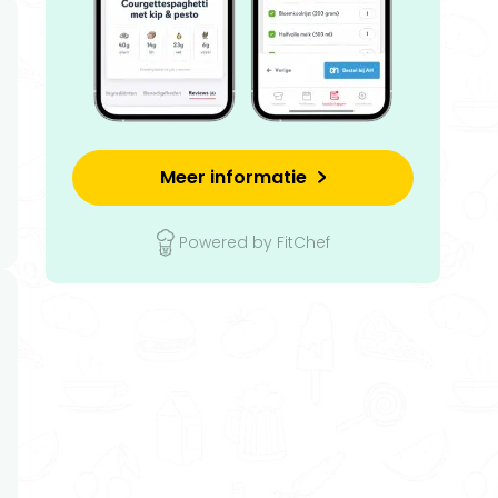
Meer informatie
Powered by FitChef