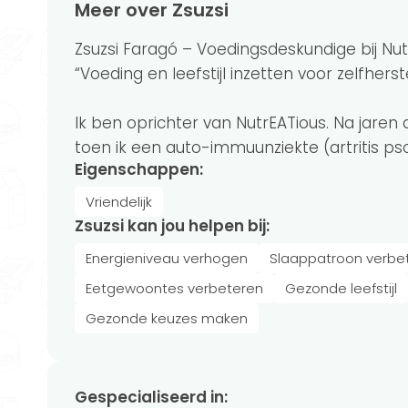
Meer over Zsuzsi
Zsuzsi Faragó – Voedings­deskundige bij Nutr
“Voeding en leefstijl inzetten voor zelfherst
Ik ben oprichter van NutrEATious. Na jaren
toen ik een auto-immuunziekte (artritis pso
Eigenschappen:
Vriendelijk
Zsuzsi kan jou helpen bij:
Energieniveau verhogen
Slaappatroon verbe
Eetgewoontes verbeteren
Gezonde leefstijl
Gezonde keuzes maken
Gespecialiseerd in: