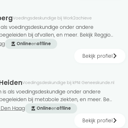
berg
Voedingsdeskundige bij Work2achieve
s als voedingsdeskundige onder andere
egeleiden bij afvallen, en meer. Bekijk Reggio...
ag
Online
en
offline
Bekijk profiel
 Heiden
Voedingsdeskundige bij kPNI Geneeskunde.nl
n is als voedingsdeskundige onder andere
begeleiden bij metabole ziekten, en meer. Be...
9 Den Haag
Online
en
offline
Bekijk profiel