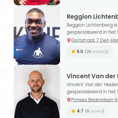
Reggion Lichten
Reggion Lichtenberg i
gespecialiseerd in het b
Gortstraat 7 Den Ha
5.0
(26
)
reviews
Vincent Van der
Vincent Van der Heide
gespecialiseerd in het 
Prinses Beatrixlaan 
4.7
(8
)
review