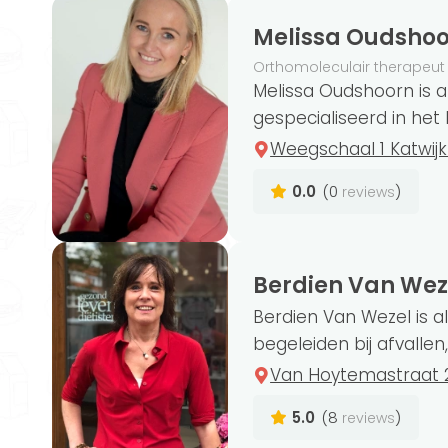
Melissa Oudsho
Orthomoleculair therapeut
Melissa Oudshoorn is 
gespecialiseerd in het 
Weegschaal 1 Katwij
0.0
(0
)
reviews
Berdien Van Wez
Berdien Van Wezel is al
begeleiden bij afvallen,
Van Hoytemastraat 
5.0
(8
)
reviews