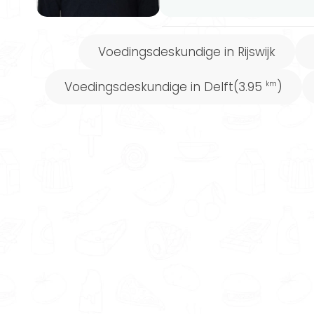
Voedingsdeskundige in Rijswijk
Voedingsdeskundige in Delft
(3.95
)
km