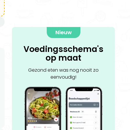
n
Nieuw
Voedingsschema's
op maat
Gezond eten was nog nooit zo
eenvoudig!