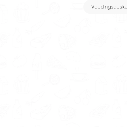
Voedingsdesk