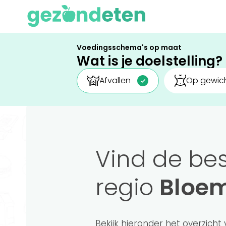
Voedingsschema's op maat
Wat is je doelstelling?
Afvallen
Op gewich
Vind de be
regio
Bloe
Bekijk hieronder het overzicht 