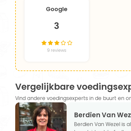
Google
3
9 reviews
Vergelijkbare voedingsex
Vind andere voedingsexperts in de buurt en on
Berdien Van Wez
Berdien Van Wezel is al