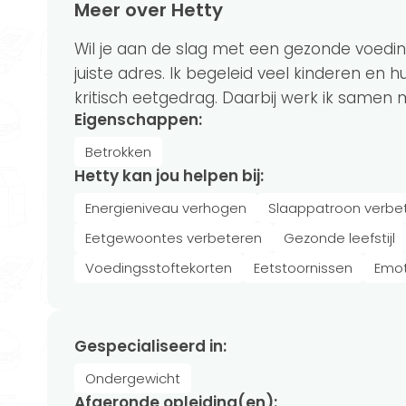
Meer over Hetty
Wil je aan de slag met een gezonde voeding 
juiste adres. Ik begeleid veel kinderen en 
kritisch eetgedrag. Daarbij werk ik samen
Eigenschappen:
Betrokken
Hetty kan jou helpen bij:
Energieniveau verhogen
Slaappatroon verbe
Eetgewoontes verbeteren
Gezonde leefstijl
Voedingsstoftekorten
Eetstoornissen
Emot
Gespecialiseerd in:
Ondergewicht
Afgeronde opleiding(en):