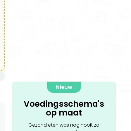
n
Nieuw
Voedingsschema's
op maat
Gezond eten was nog nooit zo