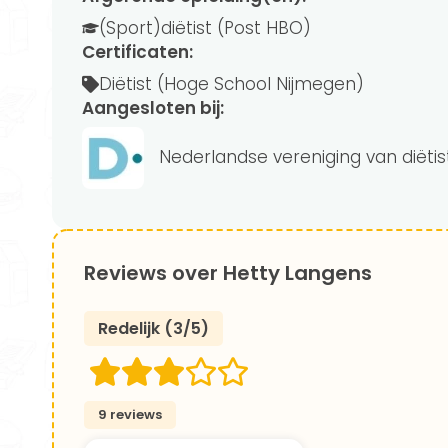
(Sport)diëtist (Post HBO)
Certificaten:
Diëtist (Hoge School Nijmegen)
Aangesloten bij:
Nederlandse vereniging van diëti
Reviews over Hetty Langens
Redelijk (3/5)
9 reviews