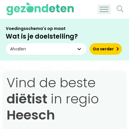
Voedingsschema's op maat
Wat is je doelstelling?
Ga verder
Vind de beste
diëtist
in regio
Heesch