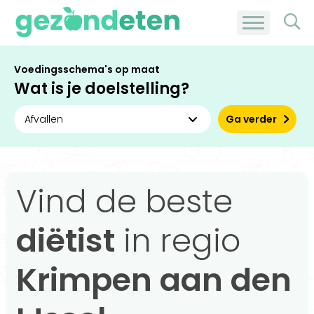
Voedingsschema's op maat
Wat is je doelstelling?
Ga verder
Vind de beste
diëtist
in regio
Krimpen aan den