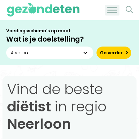
Voedingsschema's op maat
Wat is je doelstelling?
Ga verder
Vind de beste
diëtist
in regio
Neerloon