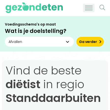
Voedingsschema's op maat
Wat is je doelstelling?
Ga verder
Vind de beste
diëtist
in regio
Standdaarbuiten