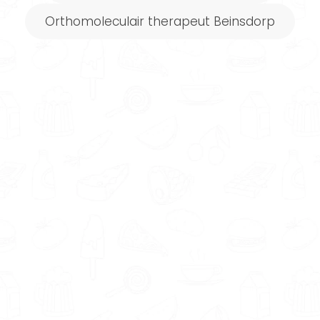
…je standaard een gratis kennismaking krijgt
als je een leefstijlcoach benadert via
Orthomoleculair therapeut Beinsdorp
Gezondeten.nl. Zo heb jij de mogelijkheid om in
alle rust te kijken of de eigenschappen,
specialisaties en aanpak van de coach bij je
passen.