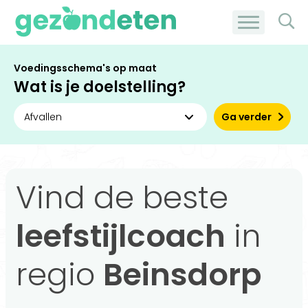
Voedingsschema's op maat
Wat is je doelstelling?
Ga verder
Vind de beste
leefstijlcoach
in
regio
Beinsdorp