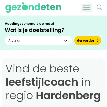
Voedingsschema's op maat
Wat is je doelstelling?
Ga verder
Vind de beste
leefstijlcoach
in
regio
Hardenberg