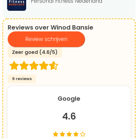
Personal Fitness Nederland
Reviews over Winod Bansie
Review schrijven
Zeer goed (4.6/5)
9 reviews
Google
4.6