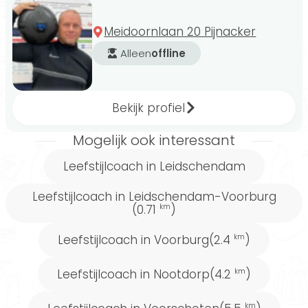
Meidoornlaan 20 Pijnacker
Alleen
offline
Bekijk profiel
Mogelijk ook interessant
Leefstijlcoach in Leidschendam
Leefstijlcoach in Leidschendam-Voorburg
(0.71
)
km
Leefstijlcoach in Voorburg
(2.4
)
km
Leefstijlcoach in Nootdorp
(4.2
)
km
km