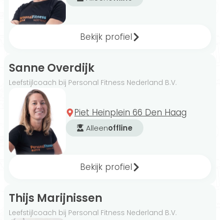
Bekijk profiel
Sanne Overdijk
Leefstijlcoach bij Personal Fitness Nederland B.V.
Piet Heinplein 66 Den Haag
Alleen
offline
Bekijk profiel
Thijs Marijnissen
Leefstijlcoach bij Personal Fitness Nederland B.V.