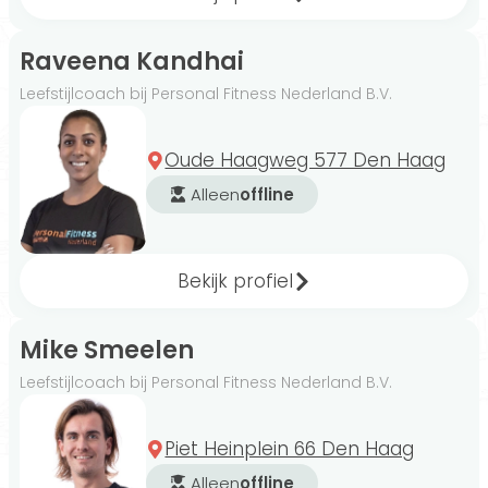
Raveena Kandhai
Leefstijlcoach bij Personal Fitness Nederland B.V.
Oude Haagweg 577 Den Haag
Alleen
offline
Bekijk profiel
Mike Smeelen
Leefstijlcoach bij Personal Fitness Nederland B.V.
Piet Heinplein 66 Den Haag
Alleen
offline