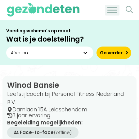
Voedingsschema's op maat
Wat is je doelstelling?
Ga verder
Winod Bansie
Leefstijlcoach bij Personal Fitness Nederland
B.V.
Damlaan 15A Leidschendam
3 jaar ervaring
Begeleiding mogelijkheden:
Face-to-face
(offline)