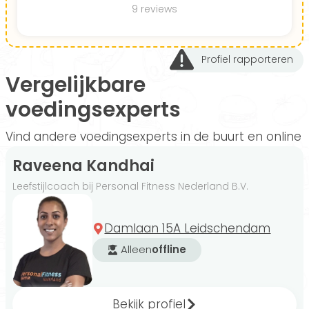
9 reviews
Profiel rapporteren
Vergelijkbare
voedingsexperts
Vind andere voedingsexperts in de buurt en online
Raveena Kandhai
Leefstijlcoach bij Personal Fitness Nederland B.V.
Damlaan 15A Leidschendam
Alleen
offline
Bekijk profiel