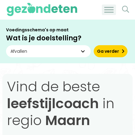
Voedingsschema's op maat
Wat is je doelstelling?
Ga verder
Vind de beste
leefstijlcoach
in
regio
Maarn