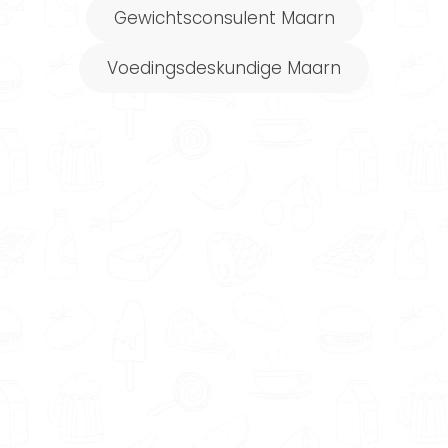
alle rust te kijken of de eigenschappen,
Gewichtsconsulent Maarn
specialisaties en aanpak van de coach bij je
passen.
Voedingsdeskundige Maarn