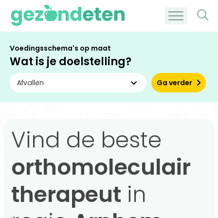
Voedingsschema's op maat
Wat is je doelstelling?
Ga verder
Vind de beste
orthomoleculair
therapeut
in