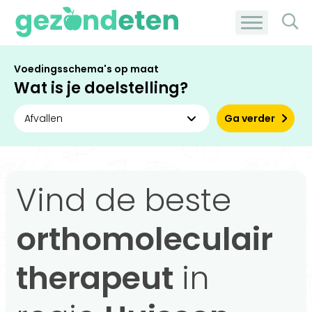
Voedingsschema's op maat
Wat is je doelstelling?
Ga verder
Vind de beste
orthomoleculair
therapeut
in