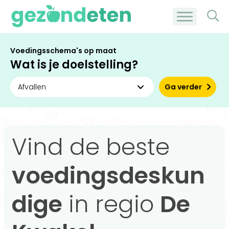
Voedingsschema's op maat
Wat is je doelstelling?
Ga verder
Vind de beste
voedingsdeskun
dige
in regio
De