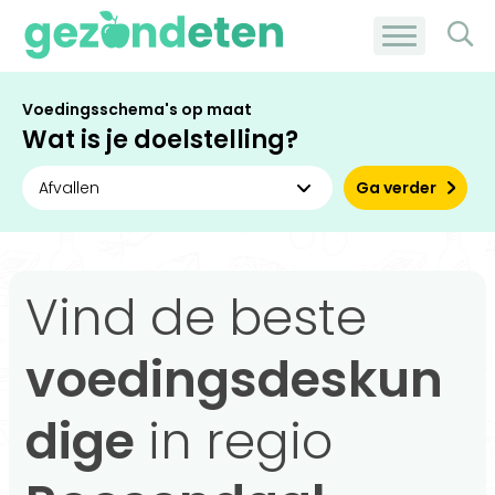
Voedingsschema's op maat
Wat is je doelstelling?
Ga verder
Vind de beste
voedingsdeskun
dige
in regio