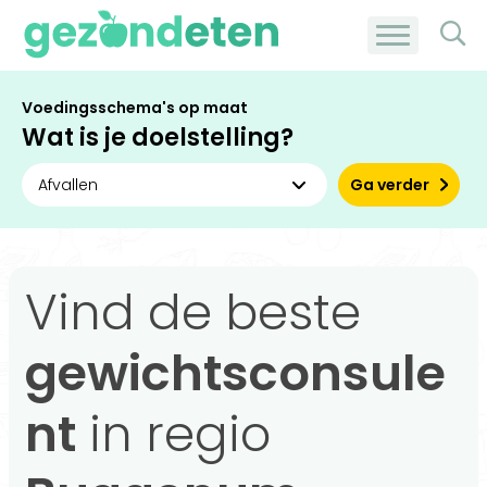
Voedingsschema's op maat
Wat is je doelstelling?
Ga verder
Vind de beste
gewichtsconsule
nt
in regio