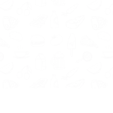
r Bedrijven
Contactgegevens