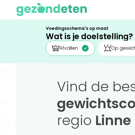
Voedingsschema's op maat
Wat is je doelstelling?
Afvallen
Op gewich
Vind de be
gewichtsco
regio
Linne