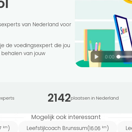
ol
 maat!
sexperts van Nederland voor
 je de voedingsexpert die jou
 behalen van jouw
eniging Leefstijlcoaches Nederland (BLCN)
 Zo moet een leefstijlcoach onder andere een
gerond en een erkende leefstijlopleiding
2142
xperts
plaatsen in Nederland
Mogelijk ook interessant
Leefstijlcoach Brunssum
Le
97
)
(16.06
)
km
km