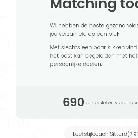
Matching to
Elke week een nieuw voedingsschema op
Meer informatie
Wij hebben de beste gezondheid
jou verzameld op één plek.
Powered by FitChef
Met slechts een paar klikken vind
het best kan begeleiden met het
persoonlijke doelen.
Coaches die lid zijn van de Beroepsver
moeten voldoen aan bepaalde criteria.
erkende HBO of WO opleiding hebben af
690
aangesloten voedingse
hebben gevolgd.
Leefstijlcoach Sittard
(7.