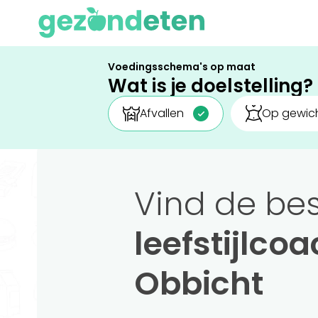
Voedingsschema's op maat
Wat is je doelstelling?
Afvallen
Op gewich
Vind de be
leefstijlco
Obbicht