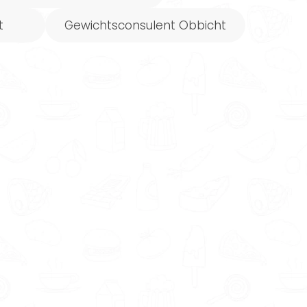
t
Gewichtsconsulent Obbicht