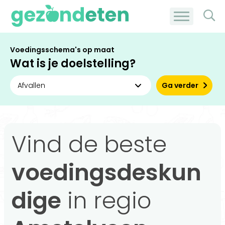
Voedingsschema's op maat
Wat is je doelstelling?
Ga verder
Vind de beste
voedingsdeskun
dige
in regio