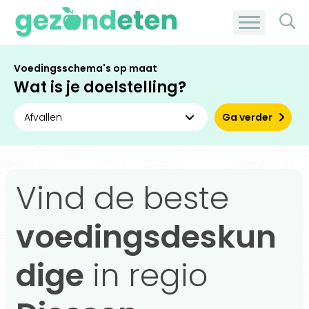
Voedingsschema's op maat
Wat is je doelstelling?
Ga verder
Vind de beste
voedingsdeskun
dige
in regio