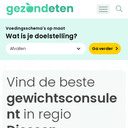
Voedingsschema's op maat
Wat is je doelstelling?
Ga verder
Vind de beste
gewichtsconsule
nt
in regio