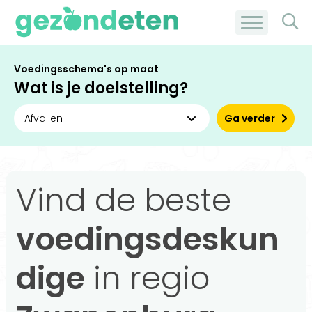
Voedingsschema's op maat
Wat is je doelstelling?
Ga verder
Vind de beste
voedingsdeskun
dige
in regio