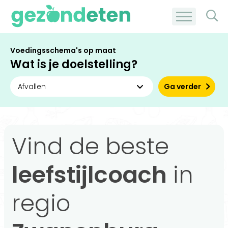
Voedingsschema's op maat
Wat is je doelstelling?
Ga verder
Vind de beste
leefstijlcoach
in
regio