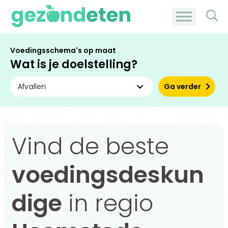
Voedingsschema's op maat
Wat is je doelstelling?
Ga verder
Vind de beste
voedingsdeskun
dige
in regio