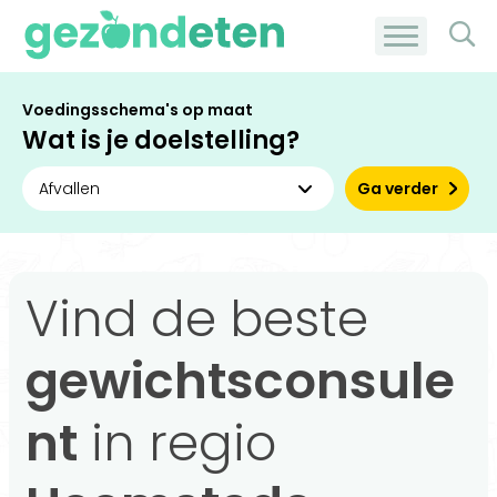
Voedingsschema's op maat
Wat is je doelstelling?
Ga verder
Vind de beste
gewichtsconsule
nt
in regio