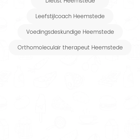
Diëtist Heemstede
Leefstijlcoach Heemstede
Voedingsdeskundige Heemstede
Orthomoleculair therapeut Heemstede