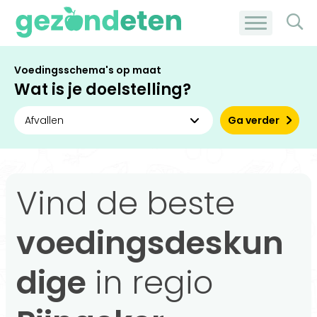
Voedingsschema's op maat
Wat is je doelstelling?
Ga verder
Vind de beste
voedingsdeskun
dige
in regio