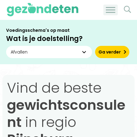
Voedingsschema's op maat
Wat is je doelstelling?
Ga verder
Vind de beste
gewichtsconsule
nt
in regio