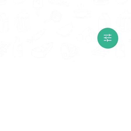
Informatie
Onze Tools
Over ons
BMI berekenen
Artikelen
Caloriebehoefte berekenen
Nieuws
Ideale gewicht berekenen
Antwoorden
Calorieverbruik berekenen
Contact