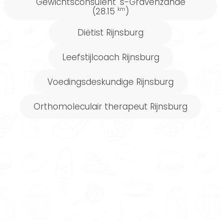
Gewichtsconsulent 's-Gravenzande
(28.15
)
km
Diëtist Rijnsburg
Leefstijlcoach Rijnsburg
Voedingsdeskundige Rijnsburg
Orthomoleculair therapeut Rijnsburg