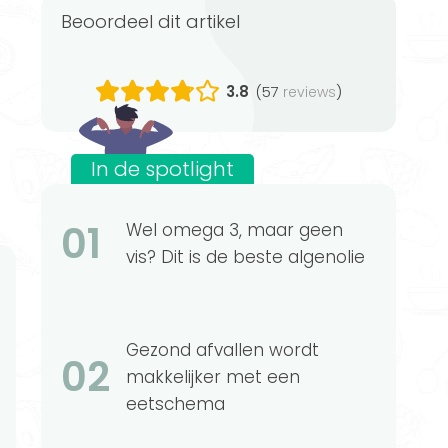
Beoordeel dit artikel
3.8
(57
)
reviews
In de spotlight
01
Wel omega 3, maar geen
vis? Dit is de beste algenolie
Gezond afvallen wordt
02
makkelijker met een
eetschema