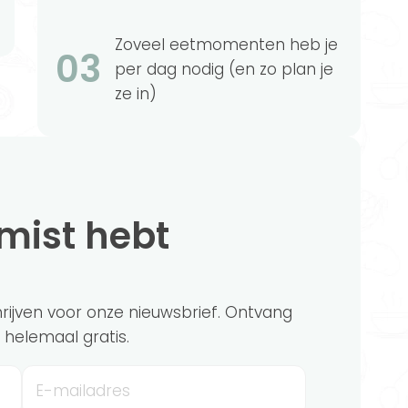
Zoveel eetmomenten heb je
03
per dag nodig (en zo plan je
ze in)
emist hebt
chrijven voor onze nieuwsbrief. Ontvang
?' helemaal gratis.
E-mailadres