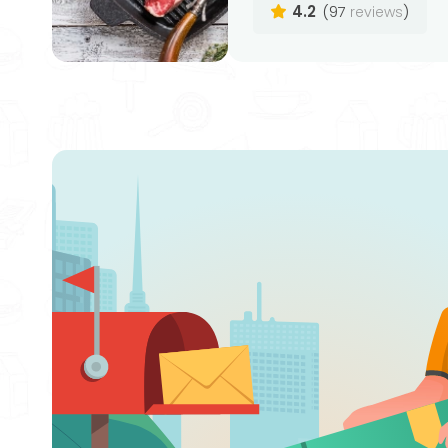
4.2
(97
)
reviews