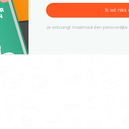
Ik wil nik
Je ontvangt maximaal één persoonlijke