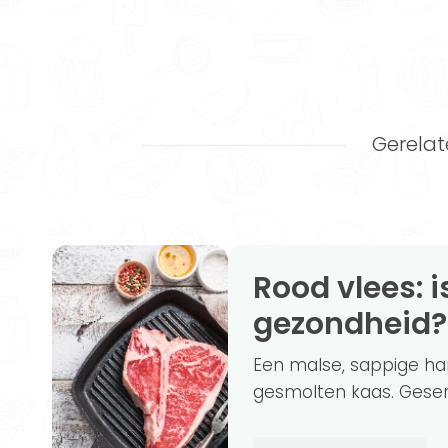
Gerelat
Rood vlees: is het schadelijk voor je
gezondheid?
Een malse, sappige ha
gesmolten kaas. Geser