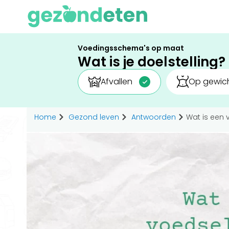
Voedingsschema's op maat
Wat is je doelstelling?
Afvallen
Op gewich
Home
Gezond leven
Antwoorden
Wat is een 