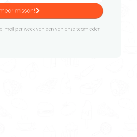
s meer missen!
 e-mail per week van een van onze teamleden.