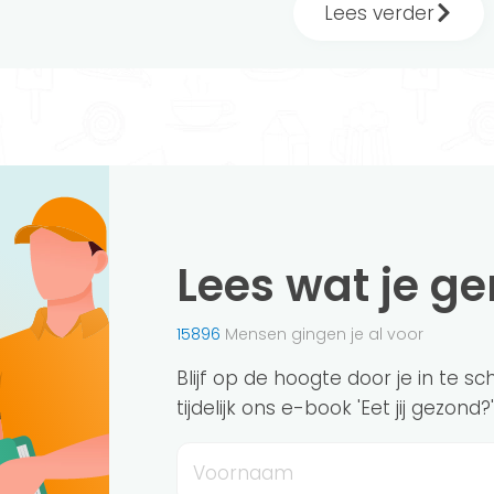
Lees verder
Lees wat je g
15896
Mensen gingen je al voor
Blijf op de hoogte door je in te s
tijdelijk ons e-book 'Eet jij gezond
Voornaam