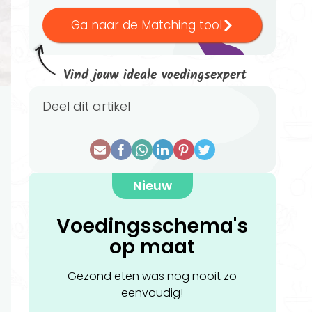
Ga naar de Matching tool
Vind jouw ideale voedingsexpert
Deel dit artikel
Nieuw
Voedingsschema's
op maat
Gezond eten was nog nooit zo
eenvoudig!