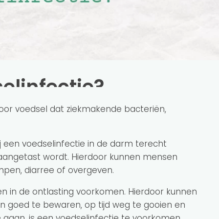
elinfectie?
oor voedsel dat ziekmakende bacteriën,
ij een voedselinfectie in de darm terecht
aangetast wordt. Hierdoor kunnen mensen
mpen, diarree of overgeven.
en in de ontlasting voorkomen. Hierdoor kunnen
 goed te bewaren, op tijd weg te gooien en
e gaan, is een voedselinfectie te voorkomen.