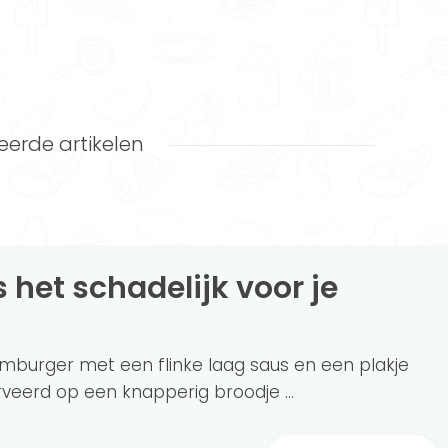
eerde artikelen
mburger met een flinke laag saus en een plakje
veerd op een knapperig broodje ...