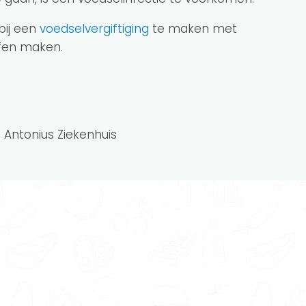
bij een
voedselvergiftiging
te maken met
ffen maken.
St. Antonius Ziekenhuis