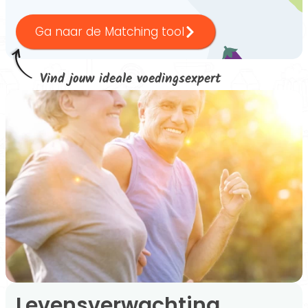
Ga naar de Matching tool
Vind jouw ideale voedingsexpert
Levensverwachting