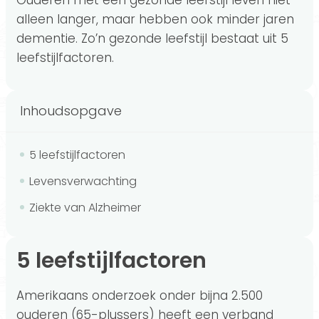
Ouderen met een gezonde leefstijl leven niet
alleen langer, maar hebben ook minder jaren
dementie. Zo’n gezonde leefstijl bestaat uit 5
leefstijlfactoren.
Inhoudsopgave
5 leefstijlfactoren
Levensverwachting
Ziekte van Alzheimer
5 leefstijlfactoren
Amerikaans onderzoek onder bijna 2.500
ouderen (65-plussers) heeft een verband