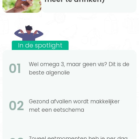
In de spotlight
01
Wel omega 3, maar geen vis? Dit is de
beste algenolie
02
Gezond afvallen wordt makkelijker
met een eetschema
Zoveel eetmomenten heb je per dag