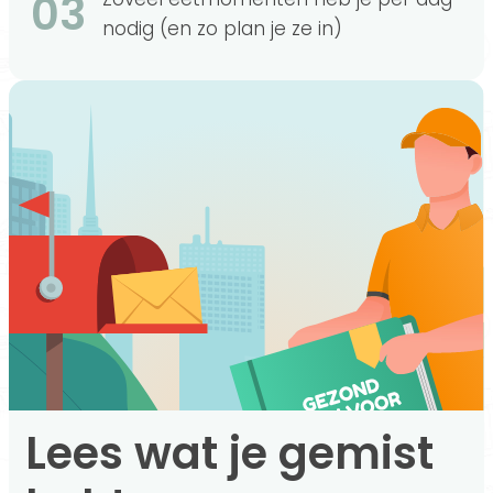
03
nodig (en zo plan je ze in)
Lees wat je gemist