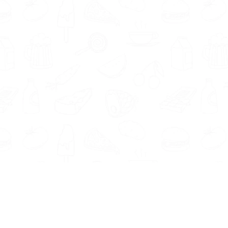
Informatie
Onze Tools
Over ons
BMI berekenen