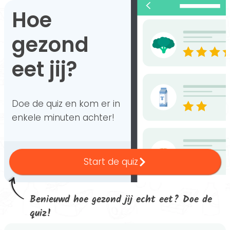
Hoe
gezond
eet jij?
Doe de quiz en kom er in
enkele minuten achter!
Start de quiz
Benieuwd hoe gezond jij echt eet? Doe de
quiz!