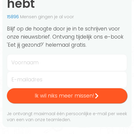
hebt
15896
Mensen gingen je al voor
Blijf op de hoogte door je in te schrijven voor
onze nieuwsbrief. Ontvang tijdelijk ons e-book
'Eet jij gezond?' helemaal gratis.
Voornaam
E-mailadres
Ik wil niks meer missen!
Je ontvangt maximaal één persoonlijke e-mail per week
van een van onze teamleden.