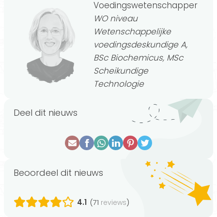
Voedingswetenschapper
WO niveau
Wetenschappelijke
voedingsdeskundige A,
BSc Biochemicus, MSc
Scheikundige
Technologie
Deel dit nieuws
Beoordeel dit nieuws
4.1
(71
)
reviews