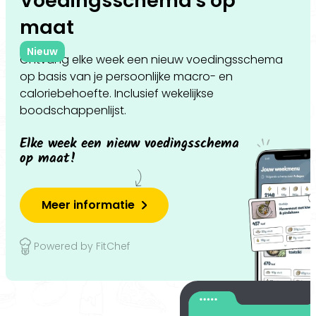
Voedingsschema's op
maat
Nieuw
Ontvang elke week een nieuw voedingsschema
op basis van je persoonlijke macro- en
caloriebehoefte. Inclusief wekelijkse
boodschappenlijst.
Elke week een nieuw voedingsschema
op maat!
Meer informatie
Powered by FitChef