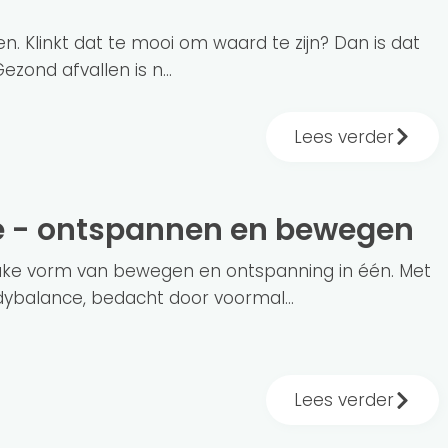
ken. Klinkt dat te mooi om waard te zijn? Dan is dat
Gezond afvallen is n...
Lees verder
e - ontspannen en bewegen
uke vorm van bewegen en ontspanning in één. Met
ybalance, bedacht door voormal...
Lees verder