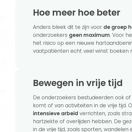
Hoe meer hoe beter
Anders bleek dit te zijn voor
de groep h
onderzoekers
geen maximum
. Voor h
het risico op een nieuwe hartaandoeni
vaatpatiënten echt veel winst boeken me
Bewegen in vrije tijd
De onderzoekers bestudeerden ook of h
komt of van activiteiten in de vrije ti
intensieve arbeid
verrichten, zoals st
hartziekte of overlijden hebben. De ge
in de vrije tijd, zoals sporten, wandele