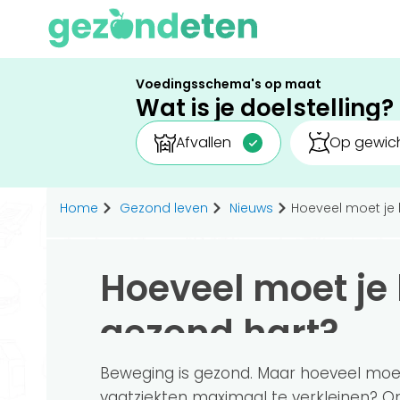
Voedingsschema's op maat
Wat is je doelstelling?
Afvallen
Op gewich
Home
Gezond leven
Nieuws
Hoeveel moet je
Hoeveel moet je
gezond hart?
Beweging is gezond. Maar hoeveel moet
vaatziekten maximaal te verkleinen? 