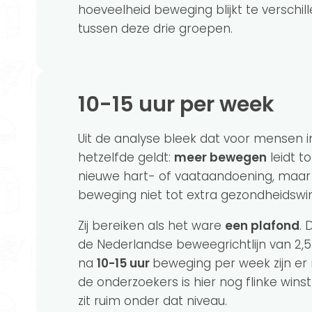
hoeveelheid beweging blijkt te verschil
tussen deze drie groepen.
10-15 uur per week
Uit de analyse bleek dat voor mensen 
hetzelfde geldt:
meer bewegen
leidt t
nieuwe hart- of vaataandoening, maa
beweging niet tot extra gezondheidswin
Zij bereiken als het ware
een plafond
. 
de Nederlandse beweegrichtlijn van 2,5
na
10
-15 uur
beweging per week zijn er
de onderzoekers is hier nog flinke win
zit ruim onder dat niveau.