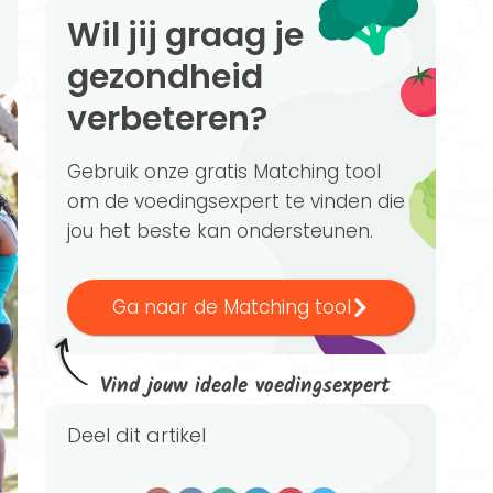
Wil jij graag je
gezondheid
verbeteren?
Gebruik onze gratis Matching tool
om de voedingsexpert te vinden die
jou het beste kan ondersteunen.
Ga naar de Matching tool
Vind jouw ideale voedingsexpert
Deel dit artikel