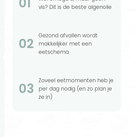
01
vis? Dit is de beste algenolie
Gezond afvallen wordt
02
makkelijker met een
eetschema
Zoveel eetmomenten heb je
03
per dag nodig (en zo plan je
ze in)