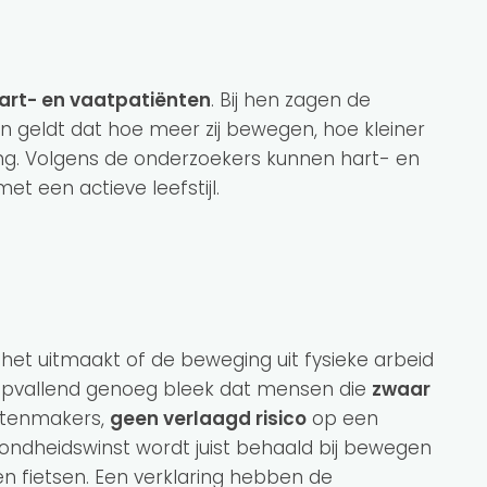
art- en vaatpatiënten
. Bij hen zagen de
en geldt dat hoe meer zij bewegen, hoe kleiner
ng. Volgens de onderzoekers kunnen hart- en
t een actieve leefstijl.
et uitmaakt of de beweging uit fysieke arbeid
jd. Opvallend genoeg bleek dat mensen die
zwaar
ratenmakers,
geen verlaagd risico
op een
zondheidswinst wordt juist behaald bij bewegen
n en fietsen. Een verklaring hebben de