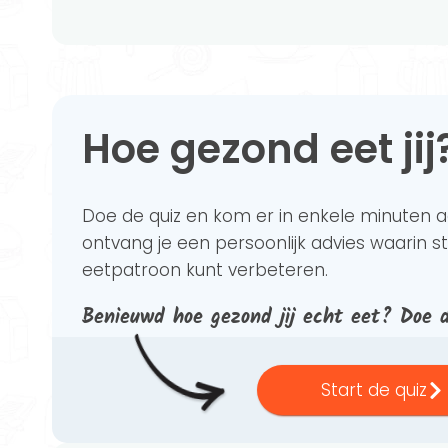
Hoe gezond eet jij
Doe de quiz en kom er in enkele minuten 
ontvang je een persoonlijk advies waarin st
eetpatroon kunt verbeteren.
Benieuwd hoe gezond jij echt eet? Doe 
Start de quiz