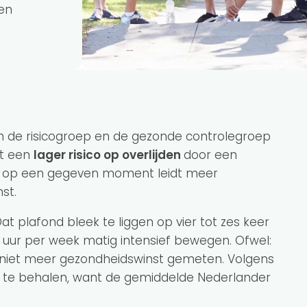
len
in de risicogroep en de gezonde controlegroep
ot een
lager risico op overlijden
door een
r op een gegeven moment leidt meer
st.
Dat plafond bleek te liggen op vier tot zes keer
 uur per week matig intensief bewegen. Ofwel:
 niet meer gezondheidswinst gemeten. Volgens
st te behalen, want de gemiddelde Nederlander