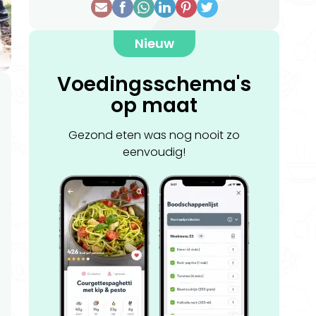
Nieuw
Voedingsschema's
op maat
Gezond eten was nog nooit zo
eenvoudig!