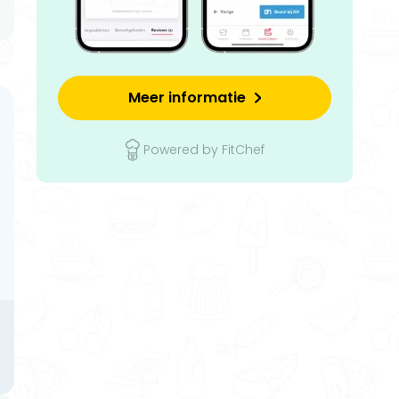
Meer informatie
Powered by FitChef