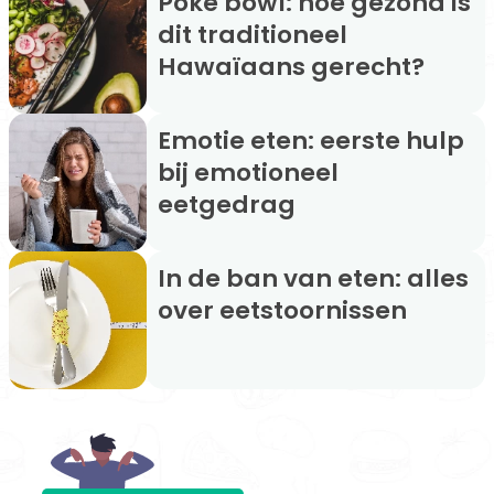
Poke bowl: hoe gezond is
dit traditioneel
Hawaïaans gerecht?
Emotie eten: eerste hulp
bij emotioneel
eetgedrag
In de ban van eten: alles
over eetstoornissen