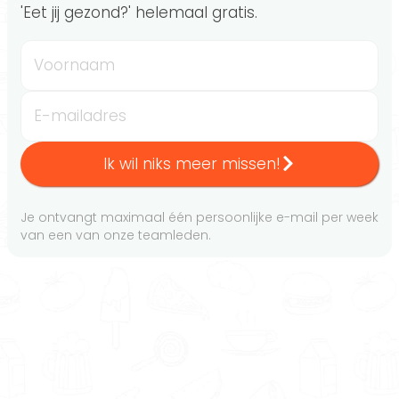
'Eet jij gezond?' helemaal gratis.
Voornaam
E-mailadres
Ik wil niks meer missen!
Je ontvangt maximaal één persoonlijke e-mail per week
van een van onze teamleden.