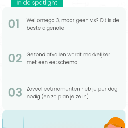
In de spotlight
01
Wel omega 3, maar geen vis? Dit is de
beste algenolie
02
Gezond afvallen wordt makkelijker
met een eetschema
03
Zoveel eetmomenten heb je per dag
nodig (en zo plan je ze in)