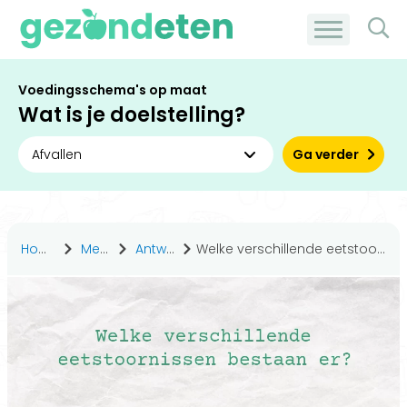
Voedingsschema's op maat
Wat is je doelstelling?
Ga verder
Home
Medisch
Antwoorden
Welke verschillende eetstoornissen bestaan er?