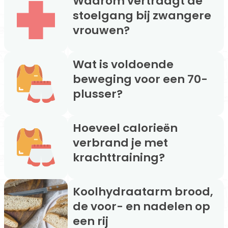
Waarom vertraagt de
stoelgang bij zwangere
vrouwen?
Wat is voldoende
beweging voor een 70-
plusser?
Hoeveel calorieën
verbrand je met
krachttraining?
Koolhydraatarm brood,
de voor- en nadelen op
een rij