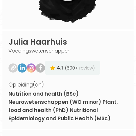
Julia Haarhuis
Voedingswetenschapper
4.1
(500+
)
review
Opleiding(en)
Nutrition and health (BSc)
Neurowetenschappen (WO minor)
Plant,
food and health (PhD)
Nutritional
Epidemiology and Public Health (MSc)