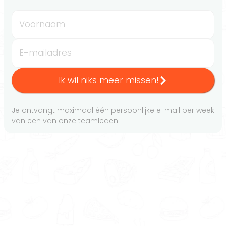
Voornaam
E-mailadres
Ik wil niks meer missen!
Je ontvangt maximaal één persoonlijke e-mail per week
van een van onze teamleden.