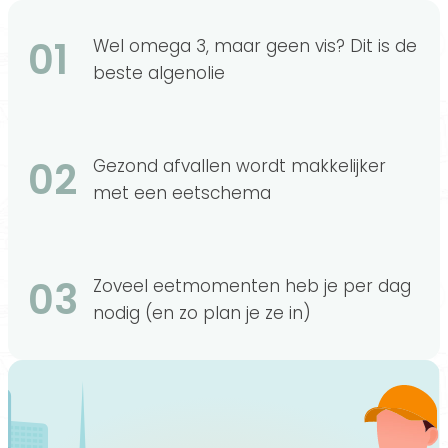
01
Wel omega 3, maar geen vis? Dit is de
beste algenolie
02
Gezond afvallen wordt makkelijker
met een eetschema
03
Zoveel eetmomenten heb je per dag
nodig (en zo plan je ze in)