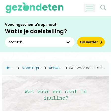
Voedingsschema's op maat
Wat is je doelstelling?
Ga verder
Home
Voedingsstoffen
Antwoorden
Wat voor een stof is inuline?