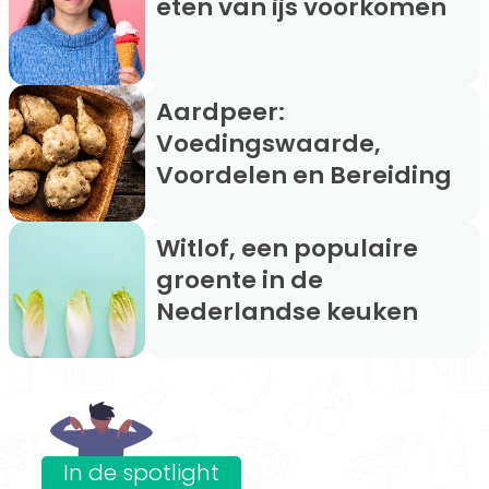
eten van ijs voorkomen
Aardpeer:
Voedingswaarde,
Voordelen en Bereiding
Witlof, een populaire
groente in de
Nederlandse keuken
In de spotlight