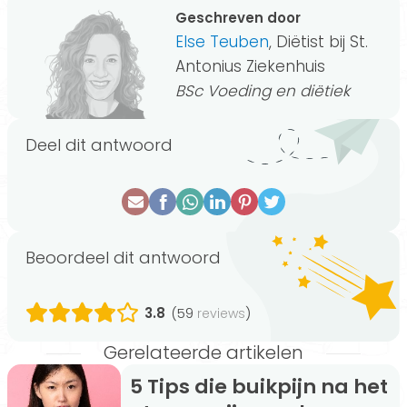
Geschreven door
Else Teuben
, Diëtist bij St.
Antonius Ziekenhuis
BSc Voeding en diëtiek
Deel dit antwoord
Beoordeel dit antwoord
3.8
(59
)
reviews
Gerelateerde artikelen
5 Tips die buikpijn na het