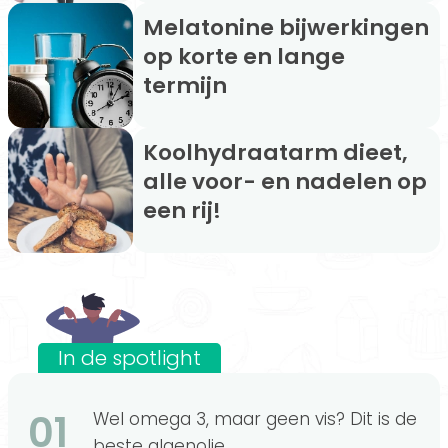
Melatonine bijwerkingen
op korte en lange
termijn
Koolhydraatarm dieet,
alle voor- en nadelen op
een rij!
In de spotlight
01
Wel omega 3, maar geen vis? Dit is de
beste algenolie