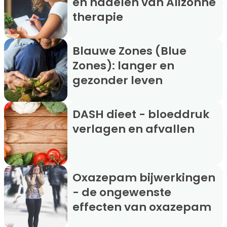
en nadelen van Alizonne
therapie
Blauwe Zones (Blue
Zones): langer en
gezonder leven
DASH dieet - bloeddruk
verlagen en afvallen
Oxazepam bijwerkingen
- de ongewenste
effecten van oxazepam