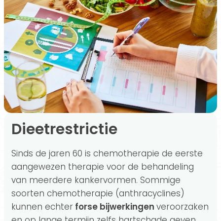
Dieetrestrictie
Sinds de jaren 60 is chemotherapie de eerste
aangewezen therapie voor de behandeling
van meerdere kankervormen. Sommige
soorten chemotherapie (anthracyclines)
kunnen echter
forse bijwerkingen
veroorzaken
en op lange termijn zelfs hartschade geven.