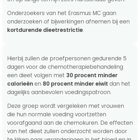
Onderzoekers van het Erasmus MC gaan
onderzoeken of bijwerkingen afnemen bij een
kortdurende dieetrestrictie
.
Hierbij zullen de proefpersonen gedurende 5
dagen voor de chemotherapiebehandeling
een dieet volgen met
30 procent minder
calorieën
en
80 procent minder eiwit
dan het
dagelijks aanbevolen voedingspatroon.
Deze groep wordt vergeleken met vrouwen
die hun normale voeding voortzetten
voorafgaand aan de chemokuren. De effecten
van het dieet zullen onderzocht worden door
te kijken naar veranderingen in het bloed en in