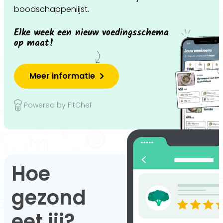
boodschappenlijst.
Elke week een nieuw voedingsschema
op maat!
Meer informatie
Powered by FitChef
Hoe
gezond
eet jij?