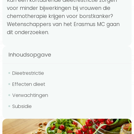
Kan een kortdurende dieetrestrictie zorgen
voor minder bijwerkingen bij vrouwen die
chemotherapie krijgen voor borstkanker?
Wetenschappers van het Erasmus MC gaan
dit onderzoeken.
Inhoudsopgave
Dieetrestrictie
Effecten dieet
Verwachtingen
Subsidie