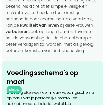
van chemotherapie aan het hart is nog niets
bekend. Als dit relatief simpele, veilige en
makkelijk vol te houden dieet
ernstige
hartschade door chemotherapie voorkomt,
kan de
kwaliteit van leven
bij deze vrouwen
verbeteren,
ook op lange termijn. Tevens is
het de verwachting dat de chemotherapie
beter verdragen zal worden, met als gevolg
betere uitkomsten van de behandeling.
Voedingsschema's op
maat
Nieuw
Ontvang elke week een nieuw voedingsschema
op basis van je persoonlijke macro- en
caloriebehoefte. Inclusief wekelijkse