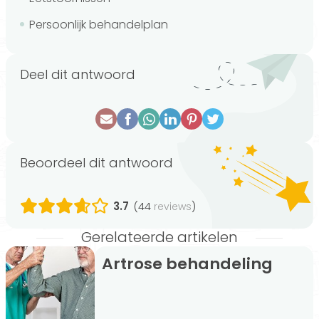
Persoonlijk behandelplan
Deel dit antwoord
Beoordeel dit antwoord
3.7
(44
)
reviews
Gerelateerde artikelen
Artrose behandeling