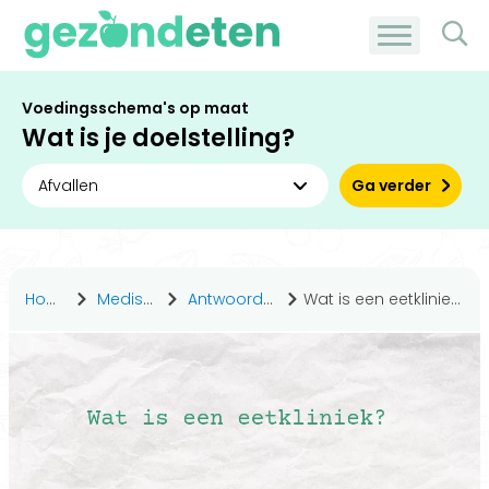
Voedingsschema's op maat
Wat is je doelstelling?
Ga verder
Home
Medisch
Antwoorden
Wat is een eetkliniek?