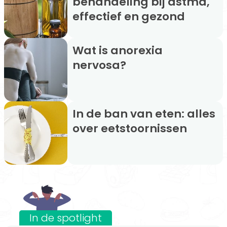
behandeling bij astma,
effectief en gezond
Wat is anorexia
nervosa?
In de ban van eten: alles
over eetstoornissen
In de spotlight