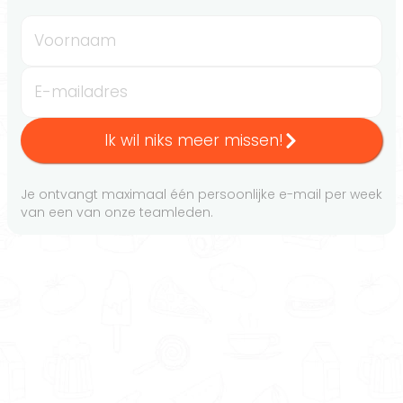
Voornaam
E-mailadres
Ik wil niks meer missen!
Je ontvangt maximaal één persoonlijke e-mail per week
van een van onze teamleden.