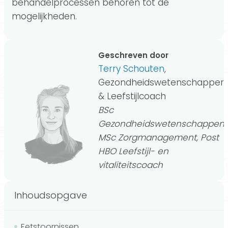
behandelprocessen behoren tot de
mogelijkheden.
Geschreven door
Terry Schouten
,
Gezondheidswetenschapper
& Leefstijlcoach
BSc
Gezondheidswetenschappen,
MSc Zorgmanagement, Post
HBO Leefstijl- en
vitaliteitscoach
Inhoudsopgave
Eetstoornissen