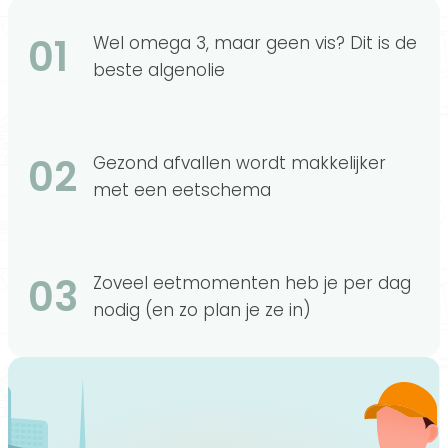
01
Wel omega 3, maar geen vis? Dit is de
beste algenolie
02
Gezond afvallen wordt makkelijker
met een eetschema
03
Zoveel eetmomenten heb je per dag
nodig (en zo plan je ze in)