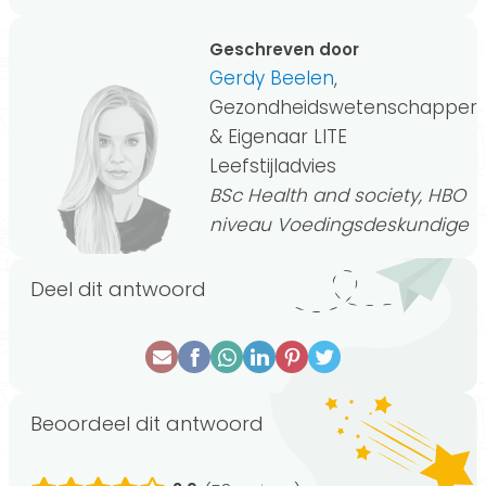
Geschreven door
Gerdy Beelen
,
Gezondheidswetenschapper
& Eigenaar LITE
Leefstijladvies
BSc Health and society, HBO
niveau Voedingsdeskundige
Deel dit antwoord
Beoordeel dit antwoord