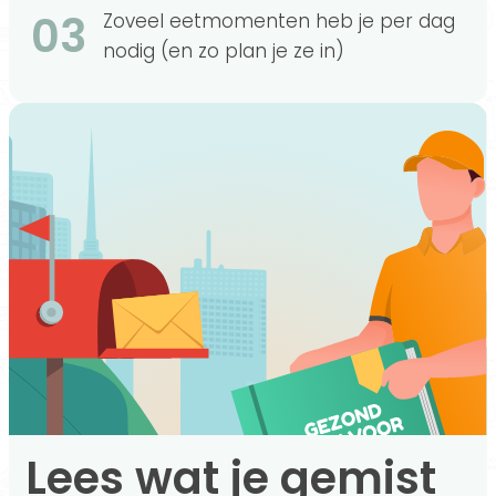
03
Zoveel eetmomenten heb je per dag
nodig (en zo plan je ze in)
Lees wat je gemist