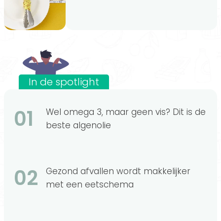
In de spotlight
01
Wel omega 3, maar geen vis? Dit is de
beste algenolie
02
Gezond afvallen wordt makkelijker
met een eetschema