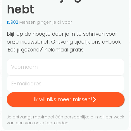
hebt
15902
Mensen gingen je al voor
Blijf op de hoogte door je in te schrijven voor
onze nieuwsbrief. Ontvang tijdelijk ons e-book
'Eet jij gezond?' helemaal gratis.
Voornaam
E-mailadres
Ik wil niks meer missen!
Je ontvangt maximaal één persoonlijke e-mail per week
van een van onze teamleden.