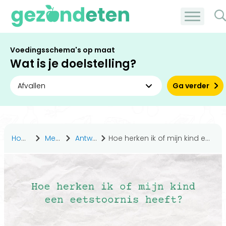
Voedingsschema's op maat
Wat is je doelstelling?
Ga verder
Home
Medisch
Antwoorden
Hoe herken ik of mijn kind een eetstoornis heeft?