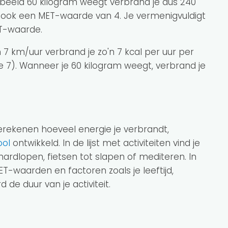
orbeeld 60 kilogram weegt verbrand je dus 240
 ook een MET-waarde van 4. Je vermenigvuldigt
ET-waarde.
 7 km/uur verbrand je zo'n 7 kcal per uur per
7). Wanneer je 60 kilogram weegt, verbrand je
berekenen hoeveel energie je verbrandt,
ool
ontwikkeld. In de lijst met activiteiten vind je
ardlopen, fietsen tot slapen of mediteren. In
-waarden en factoren zoals je leeftijd,
 de duur van je activiteit.