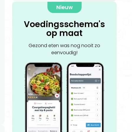
Nieuw
Voedingsschema's
op maat
Gezond eten was nog nooit zo
eenvoudig!