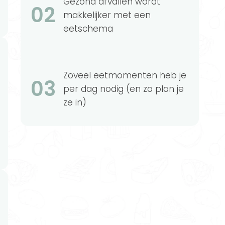
Gezond afvallen wordt
02
makkelijker met een
eetschema
Zoveel eetmomenten heb je
03
per dag nodig (en zo plan je
ze in)