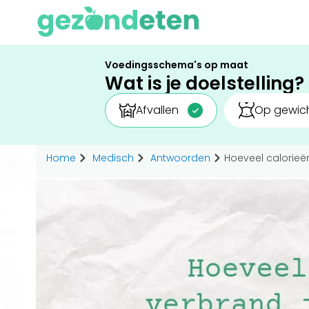
Voedingsschema's op maat
Wat is je doelstelling?
Afvallen
Op gewich
Home
Medisch
Antwoorden
Hoeveel calorieë