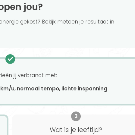
lopen jou?
nergie gekost? Bekijk meteen je resultaat in
ieën jij verbrandt met:
 km/u, normaal tempo, lichte inspanning
3
Wat is je leeftijd?