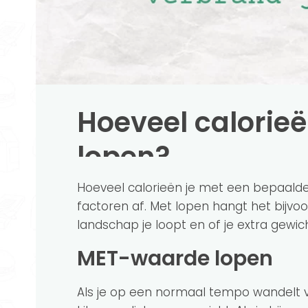
Hoeveel calorie
lopen?
Hoeveel calorieën je met een bepaalde 
factoren af. Met lopen hangt het bijvoo
landschap je loopt en of je extra gewi
MET-waarde lopen
Als je op een normaal tempo wandelt v