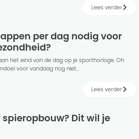
Lees verder
ezondheid?
t aan het eind van de dag op je sporthorloge. Oh
ndoel voor vandaag nog niet...
Lees verder