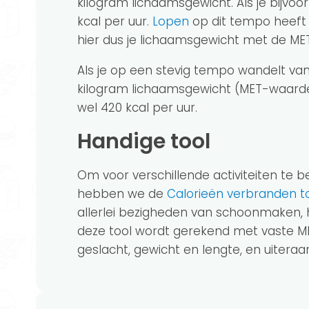
kilogram lichaamsgewicht. Als je bijvo
kcal per uur.
Lopen
op dit tempo heeft
hier dus je lichaamsgewicht met de M
Als je op een stevig tempo wandelt van
kilogram lichaamsgewicht (MET-waarde 
wel 420 kcal per uur.
Handige tool
Om voor verschillende activiteiten te 
hebben we de
Calorieën verbranden t
allerlei bezigheden van schoonmaken, h
deze tool wordt gerekend met vaste MET
geslacht, gewicht en lengte, en uiteraard