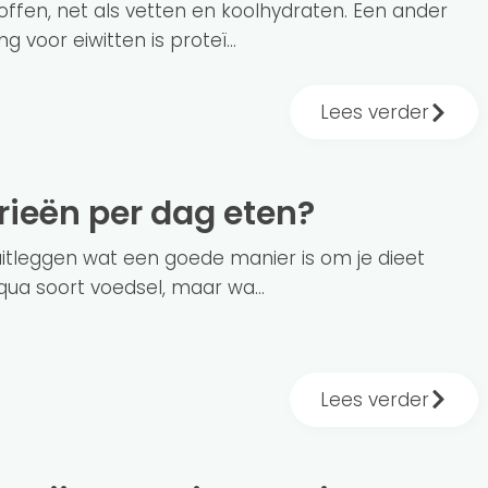
toffen, net als vetten en koolhydraten. Een ander
 voor eiwitten is proteï...
Lees verder
orieën per dag eten?
l uitleggen wat een goede manier is om je dieet
qua soort voedsel, maar wa...
Lees verder