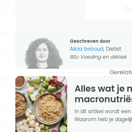
Geschreven door
Alicia Izeboud
, Diëtist
BSc Voeding en diëtiek
Gerelat
Alles wat je moet weten over
macronutrië
In dit artikel wordt e
Waarom heb je dagelijk