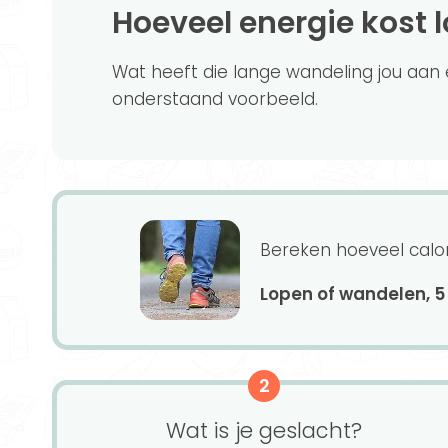
Hoeveel energie kost 
Wat heeft die lange wandeling jou aan e
onderstaand voorbeeld.
Bereken hoeveel calor
Lopen of wandelen, 5
2
Wat is je geslacht?