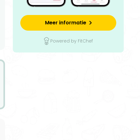
Meer informatie
Powered by FitChef