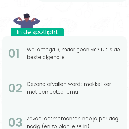
In de spotlight
01
Wel omega 3, maar geen vis? Dit is de
beste algenolie
02
Gezond afvallen wordt makkelijker
met een eetschema
03
Zoveel eetmomenten heb je per dag
nodig (en zo plan je ze in)