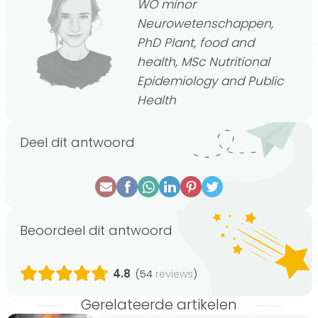
WO minor
Neurowetenschappen,
PhD Plant, food and
health, MSc Nutritional
Epidemiology and Public
Health
Deel dit antwoord
Beoordeel dit antwoord
4.8
(54
)
reviews
Gerelateerde artikelen