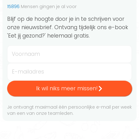
15896
Mensen gingen je al voor
Blijf op de hoogte door je in te schrijven voor
onze nieuwsbrief. Ontvang tijdelijk ons e-book
'Eet jij gezond?' helemaal gratis.
Voornaam
E-mailadres
Ik wil niks meer missen!
Je ontvangt maximaal één persoonlijke e-mail per week
van een van onze teamleden.