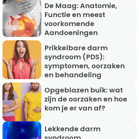
De Maag: Anatomie,
Functie en meest
voorkomende
Aandoeningen
Prikkelbare darm
syndroom (PDS):
symptomen, oorzaken
en behandeling
Opgeblazen buik: wat
zijn de oorzaken en hoe
kom je er van af?
Lekkende darm
syndroom