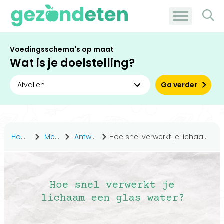
Voedingsschema's op maat
Wat is je doelstelling?
Ga verder
Home
Medisch
Antwoorden
Hoe snel verwerkt je lichaam een glas water?