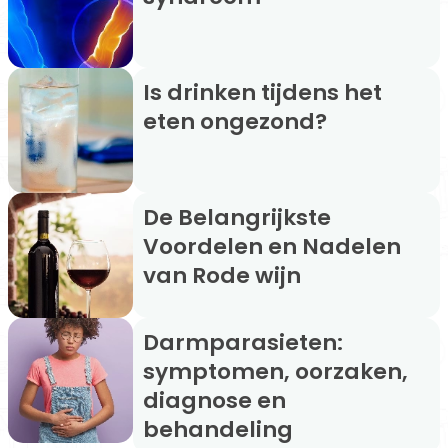
Is drinken tijdens het
eten ongezond?
De Belangrijkste
Voordelen en Nadelen
van Rode wijn
Darmparasieten:
symptomen, oorzaken,
diagnose en
behandeling