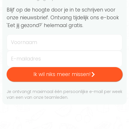
Blijf op de hoogte door je in te schrijven voor
onze nieuwsbrief. Ontvang tijdelijk ons e-book
'Eet jij gezond?' helemaal gratis.
Voornaam
E-mailadres
Ik wil niks meer missen!
Je ontvangt maximaal één persoonlijke e-mail per week
van een van onze teamleden.