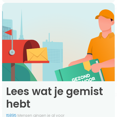
Lees wat je gemist
hebt
15895
Mensen gingen je al voor