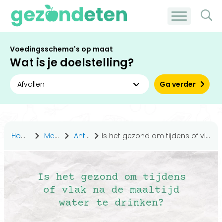
Voedingsschema's op maat
Wat is je doelstelling?
Ga verder
Home
Medisch
Antwoorden
Is het gezond om tijdens of vlak na de maaltijd water te drinken?