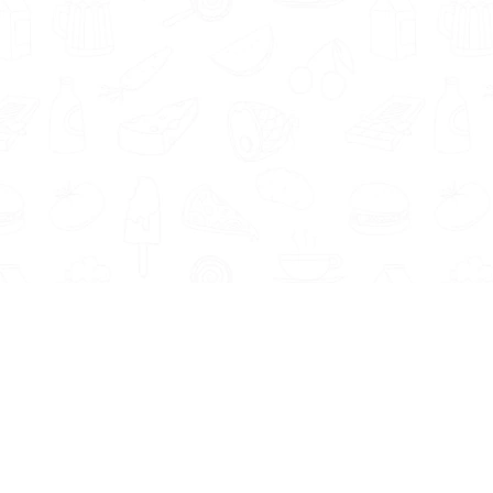
Informatie
Onze Tools
Over ons
BMI berekenen
Artikelen
Caloriebehoefte berekenen
Nieuws
Ideale gewicht berekenen