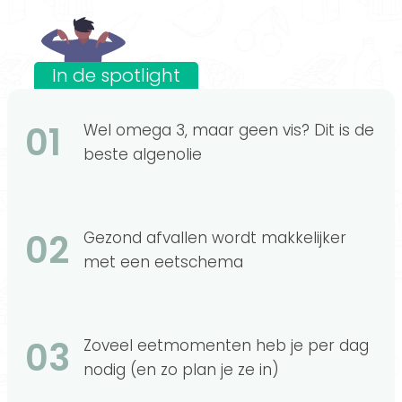
In de spotlight
01
Wel omega 3, maar geen vis? Dit is de
beste algenolie
02
Gezond afvallen wordt makkelijker
met een eetschema
03
Zoveel eetmomenten heb je per dag
nodig (en zo plan je ze in)