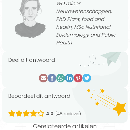
WO minor
Neurowetenschappen,
PhD Plant, food and
health, MSc Nutritional
Epidemiology and Public
Health
Deel dit antwoord
Beoordeel dit antwoord
4.0
(48
)
reviews
Gerelateerde artikelen