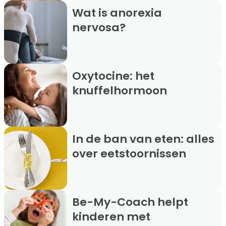
Wat is anorexia
nervosa?
Oxytocine: het
knuffelhormoon
In de ban van eten: alles
over eetstoornissen
Be-My-Coach helpt
kinderen met