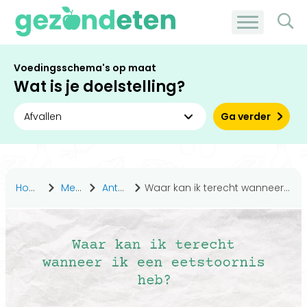
Voedingsschema's op maat
Wat is je doelstelling?
Ga verder
Home
Medisch
Antwoorden
Waar kan ik terecht wanneer ik een eetstoornis heb?