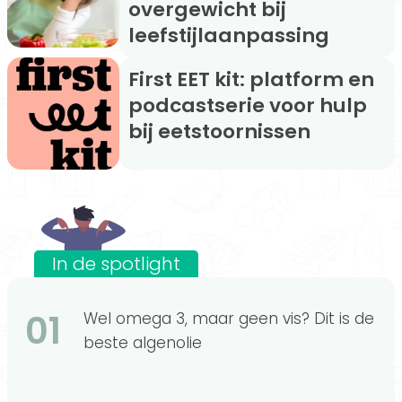
overgewicht bij
leefstijlaanpassing
First EET kit: platform en
podcastserie voor hulp
bij eetstoornissen
In de spotlight
01
Wel omega 3, maar geen vis? Dit is de
beste algenolie