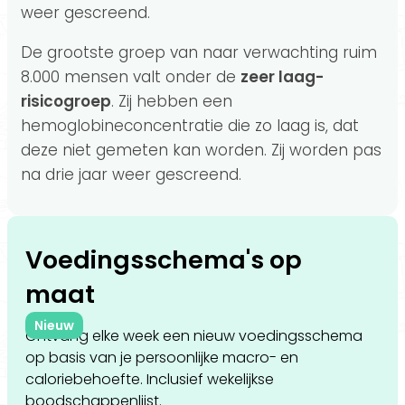
weer gescreend.
De grootste groep van naar verwachting ruim
8.000 mensen valt onder de
zeer laag-
risicogroep
. Zij hebben een
hemoglobineconcentratie die zo laag is, dat
deze niet gemeten kan worden. Zij worden pas
na drie jaar weer gescreend.
Voedingsschema's op
maat
Nieuw
Ontvang elke week een nieuw voedingsschema
op basis van je persoonlijke macro- en
caloriebehoefte. Inclusief wekelijkse
boodschappenlijst.