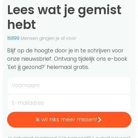
Lees wat je gemist
hebt
15899
Mensen gingen je al voor
Blijf op de hoogte door je in te schrijven voor
onze nieuwsbrief. Ontvang tijdelijk ons e-book
'Eet jij gezond?' helemaal gratis.
Voornaam
E-mailadres
Ik wil niks meer missen!