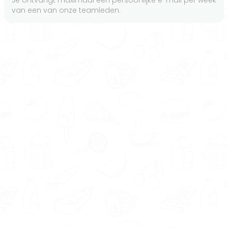
Je ontvangt maximaal één persoonlijke e-mail per week
van een van onze teamleden.