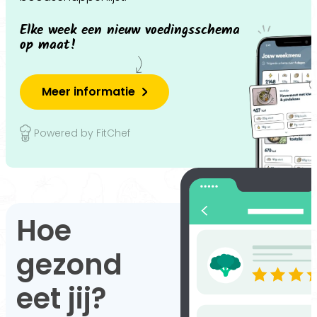
Elke week een nieuw voedingsschema
op maat!
Meer informatie
Powered by FitChef
Hoe
gezond
eet jij?