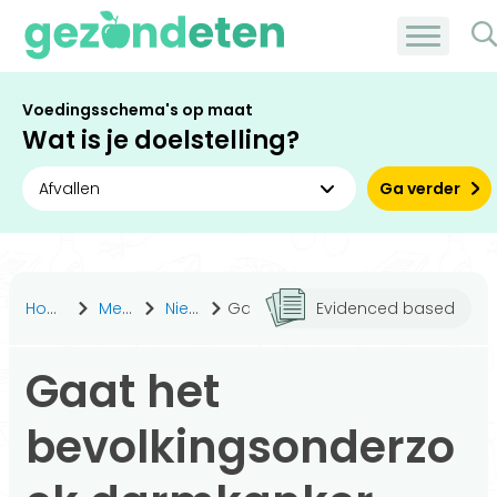
Voedingsschema's op maat
Wat is je doelstelling?
Ga verder
Home
Medisch
Nieuws
Gaat het bevolkingsonderzoek darmkanker veranderen?
Evidenced based
Gaat het
bevolkingsonderzo