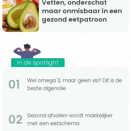
Vetten, onderschat
maar onmisbaar in een
gezond eetpatroon
In de spotlight
01
Wel omega 3, maar geen vis? Dit is de
beste algenolie
02
Gezond afvallen wordt makkelijker
met een eetschema