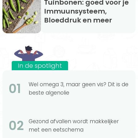
Tuinbonen: goed voor je
Immuunsysteem,
Bloeddruk en meer
In de spotlight
01
Wel omega 3, maar geen vis? Dit is de
beste algenolie
02
Gezond afvallen wordt makkelijker
met een eetschema