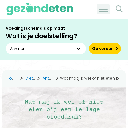
Voedingsschema's op maat
Wat is je doelstelling?
Ga verder
Home
Diëten
Antwoorden
Wat mag ik wel of niet eten bij een te lage bloeddruk?