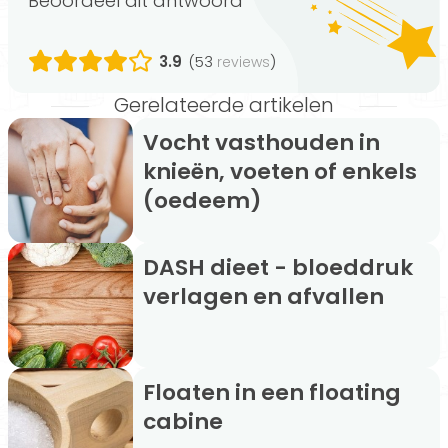
Beoordeel dit antwoord
3.9
(53
)
reviews
Gerelateerde artikelen
Vocht vasthouden in
knieën, voeten of enkels
(oedeem)
DASH dieet - bloeddruk
verlagen en afvallen
Floaten in een floating
cabine