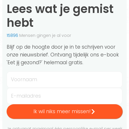
Lees wat je gemist
hebt
15896
Mensen gingen je al voor
Blijf op de hoogte door je in te schrijven voor
onze nieuwsbrief. Ontvang tijdelijk ons e-book
'Eet jij gezond?' helemaal gratis.
Voornaam
E-mailadres
Ik wil niks meer missen!
Je ontvangt maximaal één persoonlijke e-mail per week