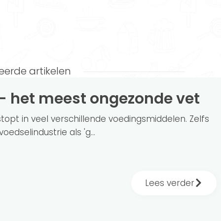
eerde artikelen
 - het meest ongezonde vet
stopt in veel verschillende voedingsmiddelen. Zelfs
oedselindustrie als 'g...
Lees verder