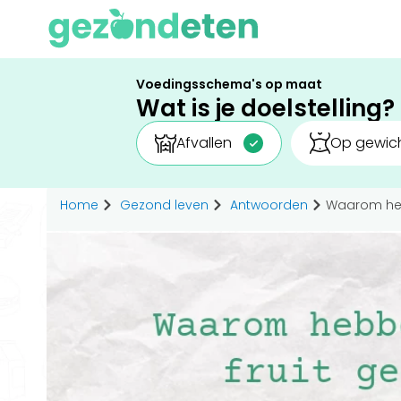
Voedingsschema's op maat
Wat is je doelstelling?
Afvallen
Op gewich
Home
Gezond leven
Antwoorden
Waarom heb