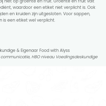
 niet op groente en fruit. Groente en fruit valt
ënt, waardoor een etiket niet verplicht is. Ook
den en kruiden zijn uitgesloten. Voor sappen,
is een etiket wel verplicht.
kundige & Eigenaar Food with Alyss
n communicatie, HBO niveau Voedingsdeskundige