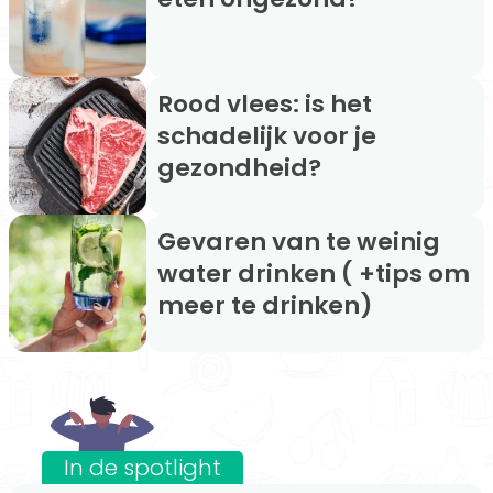
Rood vlees: is het
schadelijk voor je
gezondheid?
Gevaren van te weinig
water drinken ( +tips om
meer te drinken)
In de spotlight