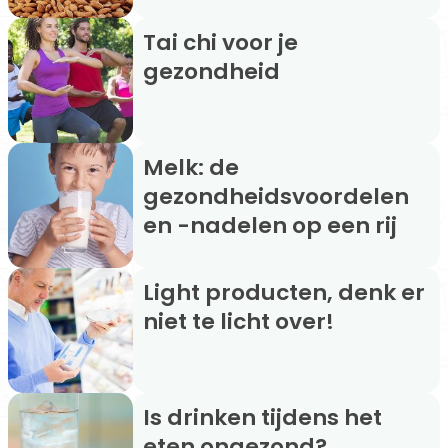
Tai chi voor je
gezondheid
Melk: de
gezondheidsvoordelen
en -nadelen op een rij
Light producten, denk er
niet te licht over!
Is drinken tijdens het
eten ongezond?