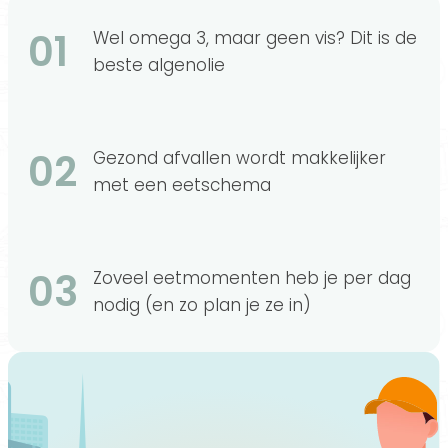
01
Wel omega 3, maar geen vis? Dit is de
beste algenolie
02
Gezond afvallen wordt makkelijker
met een eetschema
03
Zoveel eetmomenten heb je per dag
nodig (en zo plan je ze in)