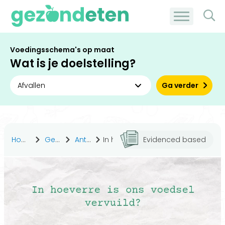
Voedingsschema's op maat
Wat is je doelstelling?
Ga verder
Home
Gezond leven
Antwoorden
In hoeverre is ons voedsel vervuild?
Evidenced based