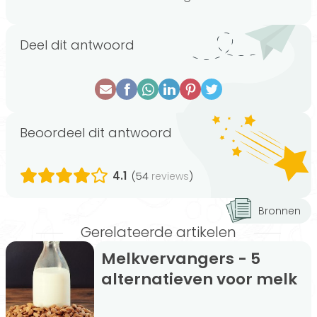
Deel dit antwoord
Beoordeel dit antwoord
4.1
(54
)
reviews
Bronnen
Gerelateerde artikelen
Melkvervangers - 5
alternatieven voor melk