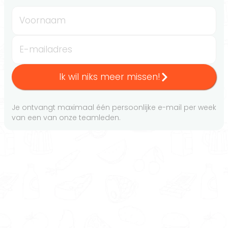
Voornaam
E-mailadres
Ik wil niks meer missen!
Je ontvangt maximaal één persoonlijke e-mail per week
van een van onze teamleden.